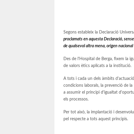
Segons estableix la Declaració Unive
proclamats en aquesta Declaració, sense cap
de qualsevol altra mena, origen nacional 
Des de l'Hospital de Berga, fixem la i
de valors ètics aplicats a la institució.
A tots i cada un dels àmbits d'actuació d
condicions laborals, la prevenció de la
a assumir el principi d'igualtat d'oport
els processos.
Per tot això, la implantació i desenvol
pel respecte a tots aquest principis.