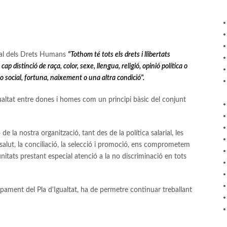
rsal dels Drets Humans
"Tothom té tots els drets i llibertats
 distinció de raça, color, sexe, llengua, religió, opinió política o
o social, fortuna, naixement o una altra condició".
gualtat entre dones i homes com un principi bàsic del conjunt
e la nostra organització, tant des de la política salarial, les
 salut, la conciliació, la selecció i promoció, ens comprometem
unitats prestant especial atenció a la no discriminació en tots
upament del Pla d'Igualtat, ha de permetre continuar treballant