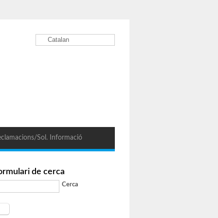
Catalan
clamacions/Sol. Informació
ormulari de cerca
Cerca