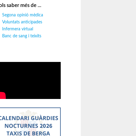
ols saber més de ...
Segona opinió mèdica
Voluntats anticipades
Infermera virtual
Banc de sang i teixits