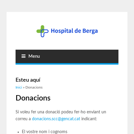
Menu
Esteu aquí
Inici
» Donacions
Donacions
Si voleu fer una donació podeu fer-ho enviant un
correu a
donacions.scc@gencat.cat
indicant:
El vostre nom i cognoms