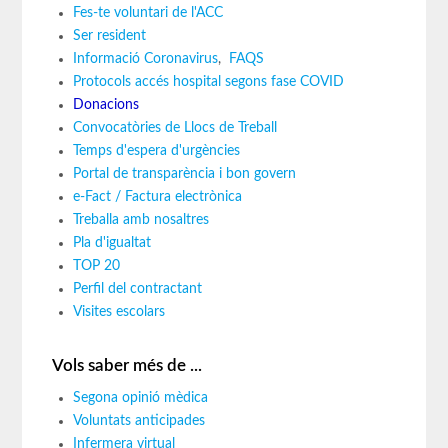
Fes-te voluntari de l'ACC
Ser resident
Informació Coronavirus
,
FAQS
Protocols accés hospital segons fase COVID
Donacions
Convocatòries de Llocs de Treball
Temps d'espera d'urgències
Portal de transparència i bon govern
e-Fact / Factura electrònica
Treballa amb nosaltres
Pla d'igualtat
TOP 20
Perfil del contractant
Visites escolars
Vols saber més de ...
Segona opinió mèdica
Voluntats anticipades
Infermera virtual