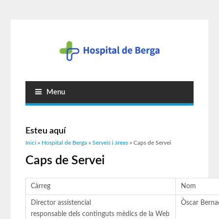
Menu
Esteu aquí
Inici
»
Hospital de Berga
»
Serveis i àrees
» Caps de Servei
Caps de Servei
Càrreg
Nom
Director assistencial
Òscar Berna
responsable dels continguts mèdics de la Web