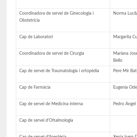
Coordinadora de servei de Ginecologia i
Norma Lucila
Obstetrícia
Cap de Laboratori
Margarita Cu
Coordinadora de servei de Cirurgia
Mariana Jos
Bello
Cap de servei de Traumatologia i ortopèdia
Pere Mir Bat
Cap de Farmàcia
Eugenia Ode
Cap de servei de Medicina interna
Pedro Angel 
Cap de servei d'Oftalmologia
Cap de servei d'Anestèsia
Xenia Isern