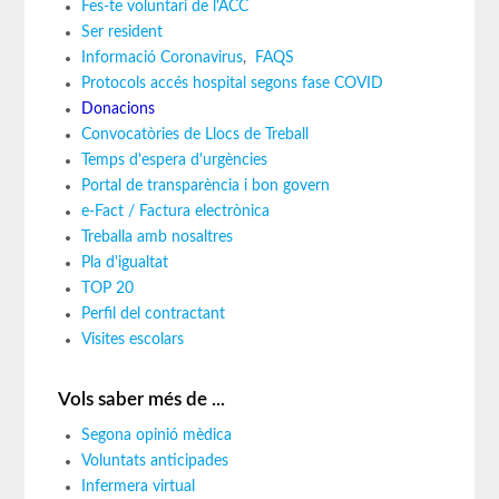
Fes-te voluntari de l'ACC
Ser resident
Informació Coronavirus
,
FAQS
Protocols accés hospital segons fase COVID
Donacions
Convocatòries de Llocs de Treball
Temps d'espera d'urgències
Portal de transparència i bon govern
e-Fact / Factura electrònica
Treballa amb nosaltres
Pla d'igualtat
TOP 20
Perfil del contractant
Visites escolars
Vols saber més de ...
Segona opinió mèdica
Voluntats anticipades
Infermera virtual