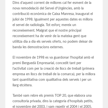
Dins d’aquest corrent de millores cal fer esment de la
nova remodelació del Servei d’Urgències, amb la
contribució econòmica de Caixa Manresa, inaugurat el
juliol de 1998. Igualment per aquestes dates es millora
el servei de radiologia. Tot esforç mereix un
reconeixement. Malgrat que el nostre principal
reconeixement ha de venir de la mateixa gent que
utilitza dia a dia els serveis oferts, no podem deixar de
banda les demostracions externes.
El novembre de 1998 es va guardonar l’hospital amb el
premi Berguedà Empresarial, concedit tant per
l’activitat com per la creació de llocs de treball (primera
empresa en llocs de treball de la comarca), per la millora
tant quantitativa com qualitativa dels serveis i per un
llarg etcètera.
També vam rebre els premis TOP 20, que elabora una
consultoria privada, dins la categoria d’hospitals petits,
el novembre del 2003, i vam repetir el 2004 i el 2005.