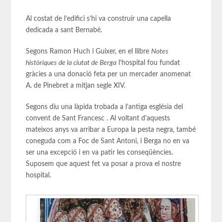
Al costat de l’edifici s’hi va construir una capella
dedicada a sant Bernabé.
Segons Ramon Huch i Guixer, en el llibre
Notes
històriques de la ciutat de Berga
l’hospital fou fundat
gràcies a una donació feta per un mercader anomenat
A. de Pinebret a mitjan segle XIV.
Segons diu una làpida trobada a l’antiga església del
convent de Sant Francesc . Al voltant d’aquests
mateixos anys va arribar a Europa la pesta negra, també
coneguda com a Foc de Sant Antoni, i Berga no en va
ser una excepció i en va patir les conseqüències.
Suposem que aquest fet va posar a prova el nostre
hospital.