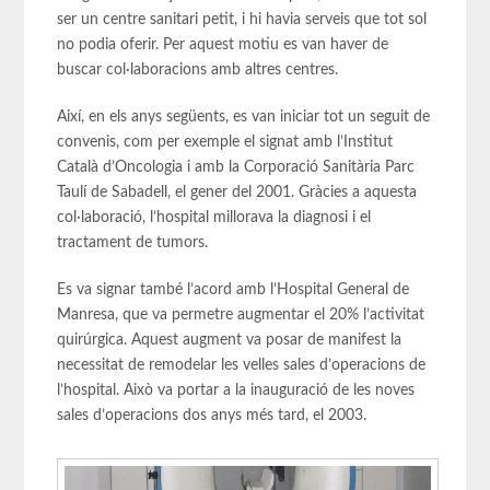
ser un centre sanitari petit, i hi havia serveis que tot sol
no podia oferir. Per aquest motiu es van haver de
buscar col·laboracions amb altres centres.
Així, en els anys següents, es van iniciar tot un seguit de
convenis, com per exemple el signat amb l’Institut
Català d’Oncologia i amb la Corporació Sanitària Parc
Taulí de Sabadell, el gener del 2001. Gràcies a aquesta
col·laboració, l’hospital millorava la diagnosi i el
tractament de tumors.
Es va signar també l’acord amb l’Hospital General de
Manresa, que va permetre augmentar el 20% l’activitat
quirúrgica. Aquest augment va posar de manifest la
necessitat de remodelar les velles sales d’operacions de
l’hospital. Això va portar a la inauguració de les noves
sales d’operacions dos anys més tard, el 2003.