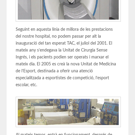
Seguint en aquesta línia de millora de les prestacions
del nostre hospital, no podem passar per alt la
inauguració del tan esperat TAC, el juliol del 2001. El
mateix any s’endegava la Unitat de Cirurgia Sense
Ingrés, i els pacients podien ser operats i marxar el
mateix dia. El 2005 es creà la nova Unitat de Medicina
de l’Esport, destinada a oferir una atenció
especialitzada a esportistes de competició, l’esport
escolar, etc.
Al mateix temps, entrà en funcionament, després de