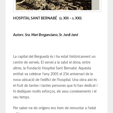
HOSPITAL SANT BERNABÉ (s. XIII – s. XXI)
Autors: Sra. Mari Breganciano, Sr. Jordi Jané
La capital del Berguedà és i ha estat històricament un
centre de serveis. El servei a la salut el dóna, entre
altres, la Fundació Hospital Sant Bernabé. Aquesta
entitat va celebrar l’any 2005 el 25è aniversari de la
nova ubicació de l'edifici de l'hospital. Una obra així és
el fruit de tantes i tantes persones que hi han dedicat i
hi dediquen molts esforços, els seus coneixements i el
seu temps.
Per saber-ne els orígens ens hem de remuntar a l’edat