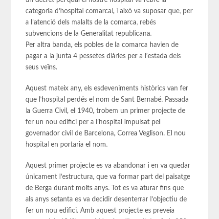
categoria d’hospital comarcal, i això va suposar que, per
a l’atenció dels malalts de la comarca, rebés
subvencions de la Generalitat republicana.
Per altra banda, els pobles de la comarca havien de
pagar a la junta 4 pessetes diàries per a l’estada dels
seus veïns.
Aquest mateix any, els esdeveniments històrics van fer
que l’hospital perdés el nom de Sant Bernabé. Passada
la Guerra Civil, el 1940, trobem un primer projecte de
fer un nou edifici per a l’hospital impulsat pel
governador civil de Barcelona, Correa Veglison. El nou
hospital en portaria el nom.
Aquest primer projecte es va abandonar i en va quedar
únicament l’estructura, que va formar part del paisatge
de Berga durant molts anys. Tot es va aturar fins que
als anys setanta es va decidir desenterrar l’objectiu de
fer un nou edifici. Amb aquest projecte es preveia