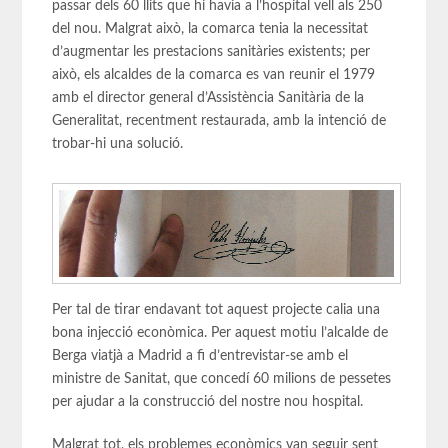
passar dels 60 llits que hi havia a l’hospital vell als 250
del nou. Malgrat això, la comarca tenia la necessitat
d’augmentar les prestacions sanitàries existents; per
això, els alcaldes de la comarca es van reunir el 1979
amb el director general d’Assistència Sanitària de la
Generalitat, recentment restaurada, amb la intenció de
trobar-hi una solució.
Per tal de tirar endavant tot aquest projecte calia una
bona injecció econòmica. Per aquest motiu l’alcalde de
Berga viatjà a Madrid a fi d’entrevistar-se amb el
ministre de Sanitat, que concedí 60 milions de pessetes
per ajudar a la construcció del nostre nou hospital.
Malgrat tot, els problemes econòmics van seguir sent