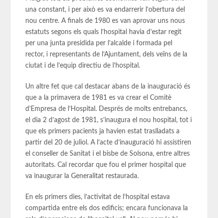
una constant, i per això es va endarrerir l’obertura del
nou centre. A finals de 1980 es van aprovar uns nous
estatuts segons els quals l’hospital havia d’estar regit
per una junta presidida per l’alcalde i formada pel
rector, i representants de l’Ajuntament, dels veïns de la
ciutat i de l’equip directiu de l’hospital.
Un altre fet que cal destacar abans de la inauguració és
que a la primavera de 1981 es va crear el Comitè
d’Empresa de l’Hospital. Després de molts entrebancs,
el dia 2 d’agost de 1981, s’inaugura el nou hospital, tot i
que els primers pacients ja havien estat traslladats a
partir del 20 de juliol. A l’acte d’inauguració hi assistiren
el conseller de Sanitat i el bisbe de Solsona, entre altres
autoritats. Cal recordar que fou el primer hospital que
va inaugurar la Generalitat restaurada.
En els primers dies, l’activitat de l’hospital estava
compartida entre els dos edificis; encara funcionava la