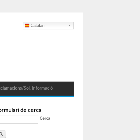
Catalan
clamacions/Sol. Informació
ormulari de cerca
Cerca