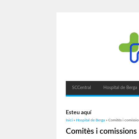
SCCentral
Hospital de Berga
Esteu aquí
Inici
»
Hospital de Berga
» Comitès i comissio
Comitès i comissions