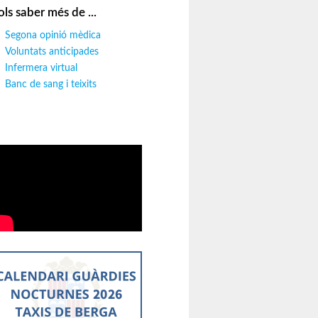
ols saber més de ...
Segona opinió mèdica
Voluntats anticipades
Infermera virtual
Banc de sang i teixits