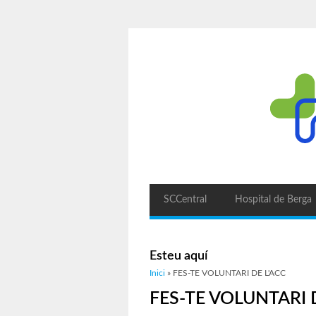
SCCentral
Hospital de Berga
Esteu aquí
Inici
» FES-TE VOLUNTARI DE L'ACC
FES-TE VOLUNTARI 