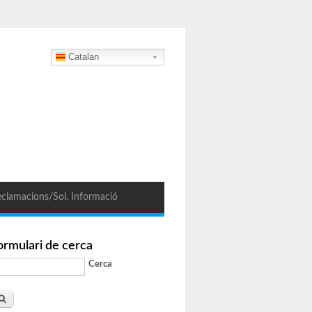
Catalan
clamacions/Sol. Informació
ormulari de cerca
Cerca