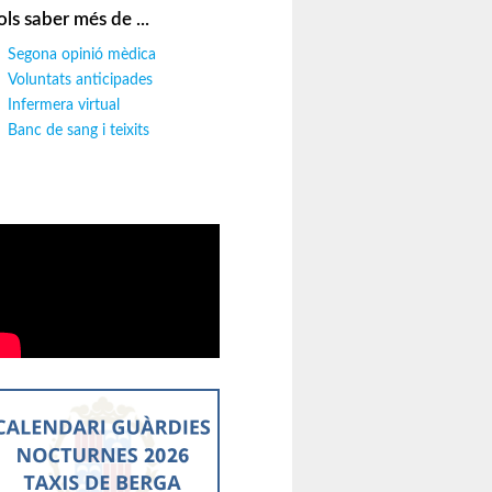
ols saber més de ...
Segona opinió mèdica
Voluntats anticipades
Infermera virtual
Banc de sang i teixits