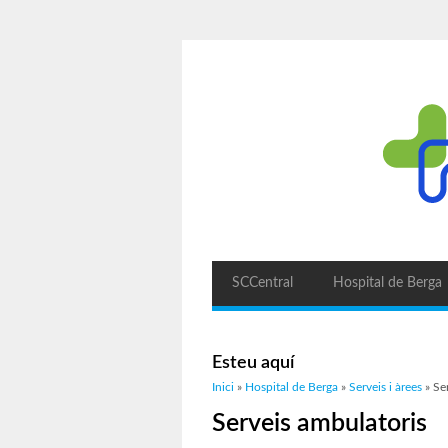
SCCentral
Hospital de Berga
Esteu aquí
Inici
»
Hospital de Berga
»
Serveis i àrees
» Se
Serveis ambulatoris