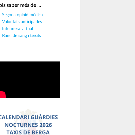
ols saber més de ...
Segona opinió mèdica
Voluntats anticipades
Infermera virtual
Banc de sang i teixits