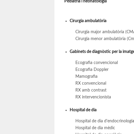
Pediatria i neonatologia
Cirurgia ambulatòria
Cirurgia major ambulatòria (C
Cirurgia menor ambulatòria (Cm
Gabinets de diagnòstic per la imatg
Ecografia convencional
Ecografia Doppler
Mamografia
RX convencional
RX amb contrast
RX intervencionista
Hospital de dia
Hospital de dia d'endocrinologi
Hospital de dia mèdic