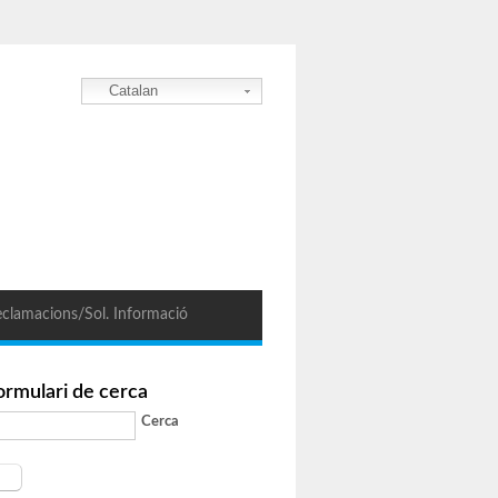
Catalan
clamacions/Sol. Informació
ormulari de cerca
Cerca