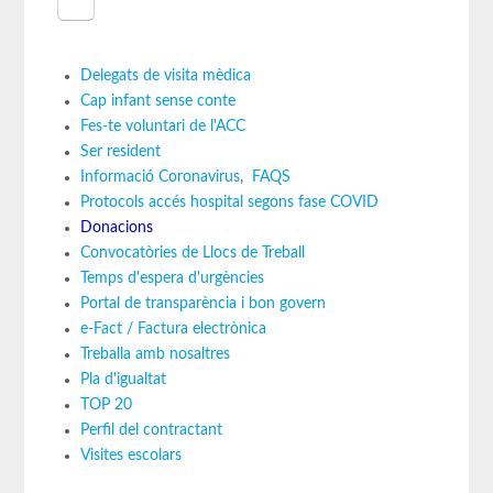
Delegats de visita mèdica
Cap infant sense conte
Fes-te voluntari de l'ACC
Ser resident
Informació Coronavirus
,
FAQS
Protocols accés hospital segons fase COVID
Donacions
Convocatòries de Llocs de Treball
Temps d'espera d'urgències
Portal de transparència i bon govern
e-Fact / Factura electrònica
Treballa amb nosaltres
Pla d'igualtat
TOP 20
Perfil del contractant
Visites escolars