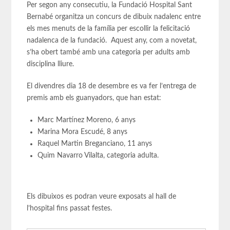
Per segon any consecutiu, la Fundació Hospital Sant
Bernabé organitza un concurs de dibuix nadalenc entre
els mes menuts de la família per escollir la felicitació
nadalenca de la fundació. Aquest any, com a novetat,
s’ha obert també amb una categoria per adults amb
disciplina lliure.
El divendres dia 18 de desembre es va fer l’entrega de
premis amb els guanyadors, que han estat:
Marc Martínez Moreno, 6 anys
Marina Mora Escudé, 8 anys
Raquel Martin Breganciano, 11 anys
Quim Navarro Vilalta, categoria adulta.
Els dibuixos es podran veure exposats al hall de
l’hospital fins passat festes.