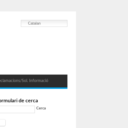
Catalan
clamacions/Sol. Informació
ormulari de cerca
Cerca