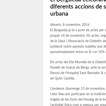
diferents accions de 
urbana
dimarts, 8 novembre, 2016
El Berguedà ja té a punt els actes per
proper 14 de novembre. Els actes, orga
de la Salut i l’Associació de Diabètis d
població sobre aquesta malaltia que a
aproximadament entre un 8 i un 10% d
Els actes del Dia Mundial de la Diabeti
Pavelló de Suècia de Berga, amb la xerra
Penovi de l’Hospital Sant Bernabé. A c
de Quim Castilla.
L’endemà, diumenge 13 de novembre, e
color blau per participar en la tradici
migdia de les fonts del Passeig de la
l’activitat física com a mesura per prev