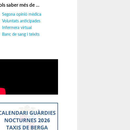
ols saber més de ...
Segona opinió mèdica
Voluntats anticipades
Infermera virtual
Banc de sang i teixits