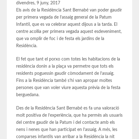
divendres, 9 juny, 2017
Els avis de la Residència Sant Bernabé van poder gaudir
per primera vegada de l’assaig general de la Patum
Infantil, que es va celebrar aquest dijous a la tarda. El
centre acollia per primera vegada aquest esdeveniment,
que va omplir de foc i de festa els jardins de la
Residència.
El fet que tant el porxo com totes les habitacions de la
residència donin a la plaça va permetre que tots els
residents poguessin gaudir còmodament de l’assaig.
Fins a la Residència també s’hi van apropar moltes
persones que van voler viure aquesta prèvia de la festa
berguedana.
Des de la Residència Sant Bernabé es fa una valoració
molt positiva de l’experiència, que ha permès als usuaris
del centre gaudir de la Patum i del contacte amb els
nens i nenes que han participat en l’assaig. A més, les
comparses infantils van arribar a la Residència la nit