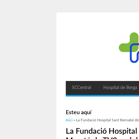
SCCentral
Hospital de Berga
Esteu aquí
Inici
» La Fundació Hospital Sant Bernabé dón
La Fundació Hospital