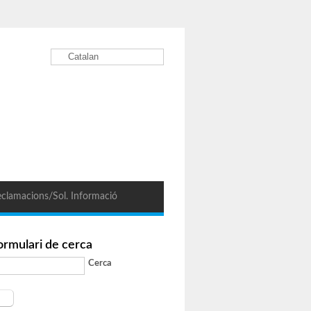
Catalan
clamacions/Sol. Informació
ormulari de cerca
Cerca