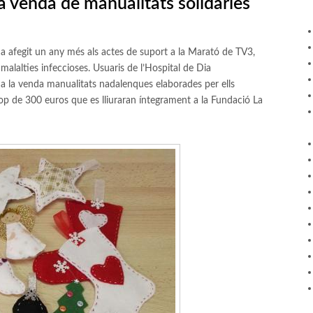
 venda de manualitats solidàries
a afegit un any més als actes de suport a la Marató de TV3,
 malalties infeccioses. Usuaris de l’Hospital de Dia
t a la venda manualitats nadalenques elaborades per ells
p de 300 euros que es lliuraran íntegrament a la Fundació La