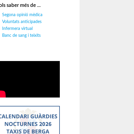
ols saber més de ...
Segona opinió mèdica
Voluntats anticipades
Infermera virtual
Banc de sang i teixits