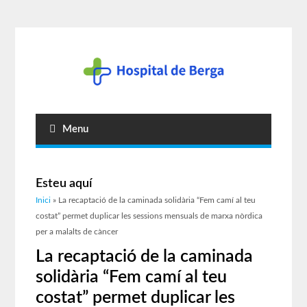
Menu
Esteu aquí
Inici
» La recaptació de la caminada solidària “Fem camí al teu
costat” permet duplicar les sessions mensuals de marxa nòrdica
per a malalts de càncer
La recaptació de la caminada
solidària “Fem camí al teu
costat” permet duplicar les