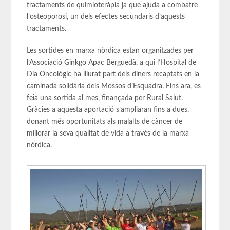
tractaments de quimioteràpia ja que ajuda a combatre
l’osteoporosi, un dels efectes secundaris d’aquests
tractaments.
Les sortides en marxa nòrdica estan organitzades per
l’Associació Ginkgo Apac Berguedà, a qui l’Hospital de
Dia Oncològic ha lliurat part dels diners recaptats en la
caminada solidària dels Mossos d’Esquadra. Fins ara, es
feia una sortida al mes, finançada per Rural Salut.
Gràcies a aquesta aportació s’ampliaran fins a dues,
donant més oportunitats als malalts de càncer de
millorar la seva qualitat de vida a través de la marxa
nòrdica.