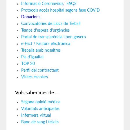
Informació Coronavirus
,
FAQS
Protocols accés hospital segons fase COVID
Donacions
Convocatòries de Llocs de Treball
Temps d'espera d'urgències
Portal de transparència i bon govern
e-Fact / Factura electrònica
Treballa amb nosaltres
Pla d'igualtat
TOP 20
Perfil del contractant
Visites escolars
Vols saber més de ...
Segona opinió mèdica
Voluntats anticipades
Infermera virtual
Banc de sang i teixits