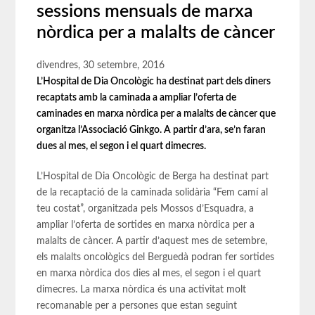
sessions mensuals de marxa
nòrdica per a malalts de càncer
divendres, 30 setembre, 2016
L’Hospital de Dia Oncològic ha destinat part dels diners
recaptats amb la caminada a ampliar l’oferta de
caminades en marxa nòrdica per a malalts de càncer que
organitza l’Associació Ginkgo.
A partir d’ara, se’n faran
dues al mes, el segon i el quart dimecres.
L’Hospital de Dia Oncològic de Berga ha destinat part
de la recaptació de la caminada solidària “Fem camí al
teu costat”, organitzada pels Mossos d’Esquadra, a
ampliar l’oferta de sortides en marxa nòrdica per a
malalts de càncer. A partir d’aquest mes de setembre,
els malalts oncològics del Berguedà podran fer sortides
en marxa nòrdica dos dies al mes, el segon i el quart
dimecres. La marxa nòrdica és una activitat molt
recomanable per a persones que estan seguint