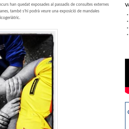
concurs han quedat exposades al passadís de consultes externes
V
tmanes, també s’hi podrà veure una exposició de mandales
icogeriàtric.