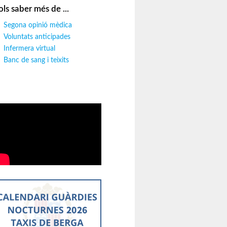
ols saber més de ...
Segona opinió mèdica
Voluntats anticipades
Infermera virtual
Banc de sang i teixits