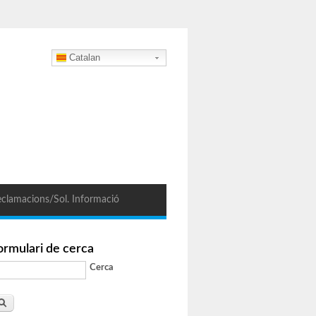
Catalan
clamacions/Sol. Informació
ormulari de cerca
Cerca