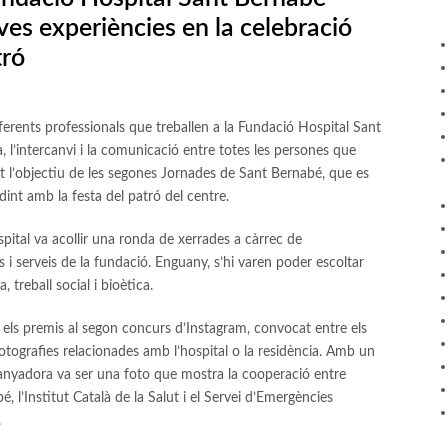
es experiències en la celebració
tró
ferents professionals que treballen a la Fundació Hospital Sant
l’intercanvi i la comunicació entre totes les persones que
at l’objectiu de les segones Jornades de Sant Bernabé, que es
dint amb la festa del patró del centre.
Hospital va acollir una ronda de xerrades a càrrec de
i serveis de la fundació. Enguany, s’hi varen poder escoltar
, treball social i bioètica.
rar els premis al segon concurs d’Instagram, convocat entre els
tografies relacionades amb l’hospital o la residència. Amb un
uanyadora va ser una foto que mostra la cooperació entre
, l’Institut Català de la Salut i el Servei d’Emergències
.