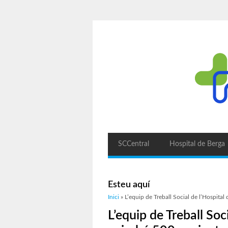
SCCentral
Hospital de Berga
Esteu aquí
Inici
» L’equip de Treball Social de l’Hospital
L’equip de Treball Soc