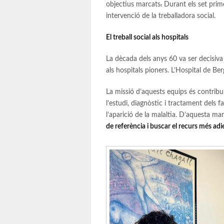
objectius marcats
.
Durant els set prim
intervenció de la treballadora social.
El treball social als hospitals
La dècada dels anys 60 va ser decisiva
als hospitals pioners. L’Hospital de Be
La missió d’aquests equips és contribuir
l’estudi, diagnòstic i tractament dels f
l’aparició de la malaltia. D’aquesta m
de referència i buscar el recurs més adie