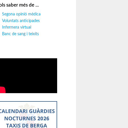
ols saber més de ...
Segona opinió mèdica
Voluntats anticipades
Infermera virtual
Banc de sang i teixits