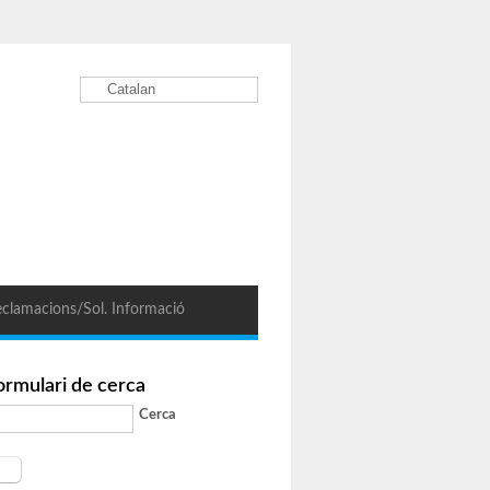
Catalan
clamacions/Sol. Informació
ormulari de cerca
Cerca