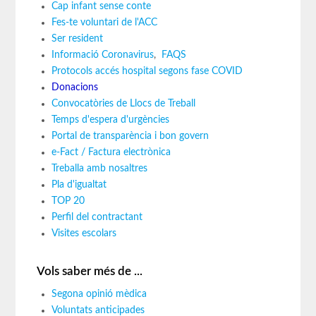
Cap infant sense conte
Fes-te voluntari de l'ACC
Ser resident
Informació Coronavirus
,
FAQS
Protocols accés hospital segons fase COVID
Donacions
Convocatòries de Llocs de Treball
Temps d'espera d'urgències
Portal de transparència i bon govern
e-Fact / Factura electrònica
Treballa amb nosaltres
Pla d'igualtat
TOP 20
Perfil del contractant
Visites escolars
Vols saber més de ...
Segona opinió mèdica
Voluntats anticipades