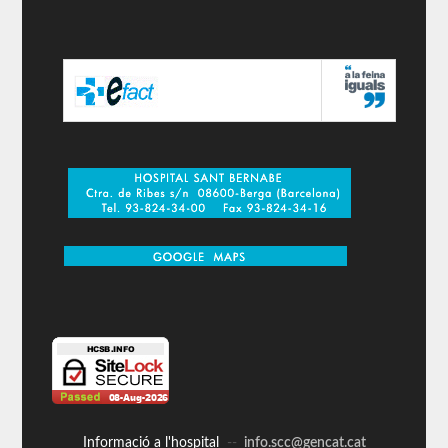
Informació a l'hospital
--
info.scc@gencat.cat