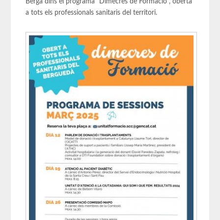
Berga dins el programa "Dimecres de Formació", oberta
a tots els professionals sanitaris del territori.