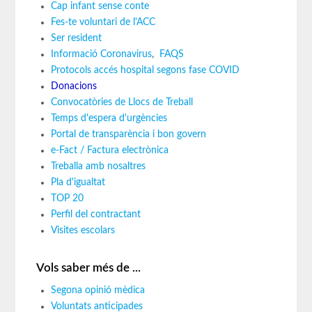
Cap infant sense conte
Fes-te voluntari de l'ACC
Ser resident
Informació Coronavirus
,
FAQS
Protocols accés hospital segons fase COVID
Donacions
Convocatòries de Llocs de Treball
Temps d'espera d'urgències
Portal de transparència i bon govern
e-Fact / Factura electrònica
Treballa amb nosaltres
Pla d'igualtat
TOP 20
Perfil del contractant
Visites escolars
Vols saber més de ...
Segona opinió mèdica
Voluntats anticipades