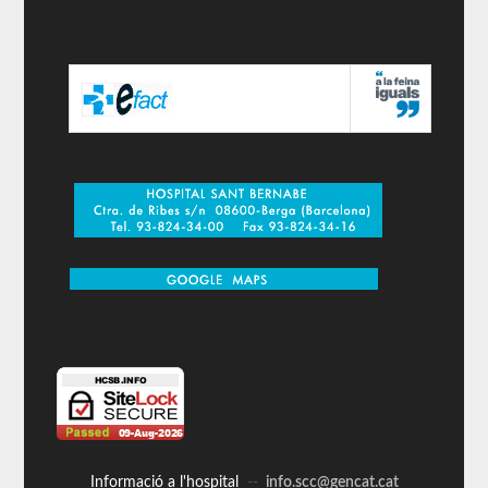
Informació a l'hospital
--
info.scc@gencat.cat