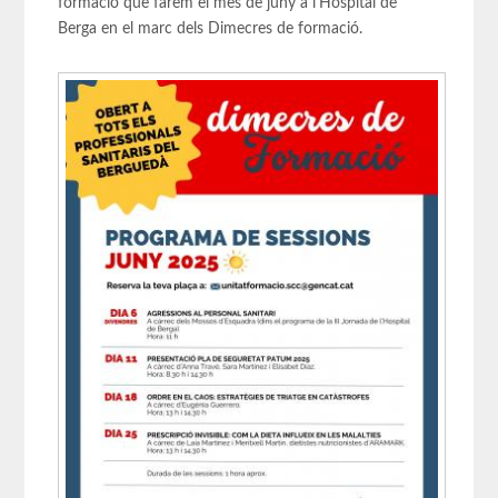
formació que farem el mes de juny a l'Hospital de
Berga en el marc dels Dimecres de formació.