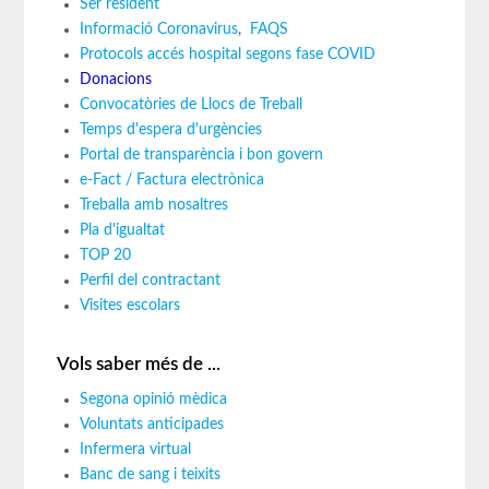
Ser resident
Informació Coronavirus
,
FAQS
Protocols accés hospital segons fase COVID
Donacions
Convocatòries de Llocs de Treball
Temps d'espera d'urgències
Portal de transparència i bon govern
e-Fact / Factura electrònica
Treballa amb nosaltres
Pla d'igualtat
TOP 20
Perfil del contractant
Visites escolars
Vols saber més de ...
Segona opinió mèdica
Voluntats anticipades
Infermera virtual
Banc de sang i teixits