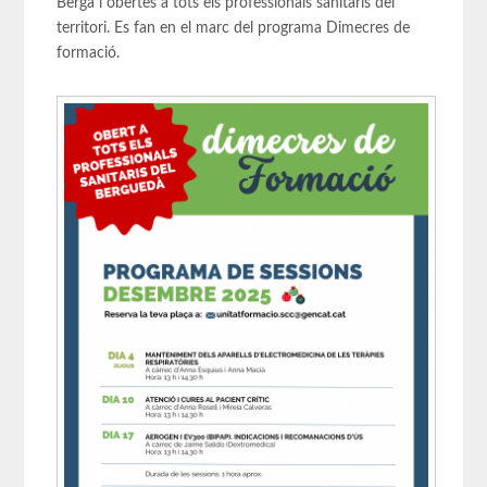
Berga i obertes a tots els professionals sanitaris del
territori. Es fan en el marc del programa Dimecres de
formació.