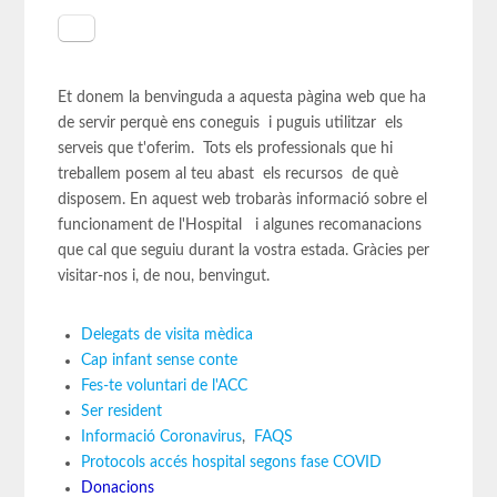
Et donem la benvinguda a aquesta pàgina web que ha
de servir perquè ens coneguis i puguis utilitzar els
serveis que t'oferim. Tots els professionals que hi
treballem posem al teu abast els recursos de què
disposem. En aquest web trobaràs informació sobre el
funcionament de l'Hospital i algunes recomanacions
que cal que seguiu durant la vostra estada. Gràcies per
visitar-nos i, de nou, benvingut.
Delegats de visita mèdica
Cap infant sense conte
Fes-te voluntari de l'ACC
Ser resident
Informació Coronavirus
,
FAQS
Protocols accés hospital segons fase COVID
Donacions