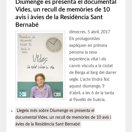
Diumenge es presenta el documental
Vides, un recull de memòries de 10
avis i àvies de la Residència Sant
Bernabé
dimecres, 5 abril, 2017
Els protagonistes
expliquen en primera
persona la seva
experiència vital i els
canvis viscuts a la ciutat
de Berga al llarg del darrer
segle. L’acte tindrà lloc
aquest diumenge, 9
d’abril, a les 6 de la tarda
al Pavelló de Suècia.
Llegeix més
sobre Diumenge es presenta el
documental Vides, un recull de memòries de 10 avis i
àvies de la Residència Sant Bernabé