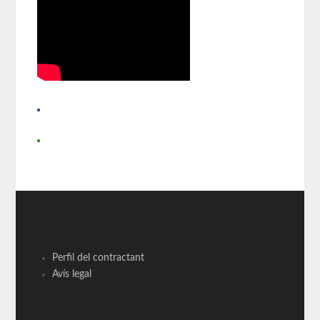
Perfil del contractant
Avís legal