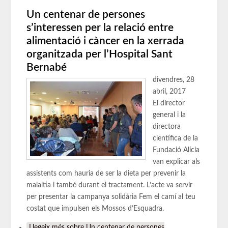
Un centenar de persones
s’interessen per la relació entre
alimentació i càncer en la xerrada
organitzada per l’Hospital Sant
Bernabé
divendres, 28
abril, 2017
El director
general i la
directora
científica de la
Fundació Alícia
van explicar als
assistents com hauria de ser la dieta per prevenir la
malaltia i també durant el tractament. L’acte va servir
per presentar la campanya solidària Fem el camí al teu
costat que impulsen els Mossos d’Esquadra.
Llegeix més
sobre Un centenar de persones