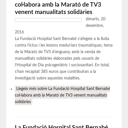
col·labora amb la Marató de TV3
venent manualitats solidàries
dimarts, 20
desembre,
2016
La Fundació Hospital Sant Bernabé s’afegeix a la lluita
contra l’ictus i les lesions medul·lars traumàtiques, tema
de la Marató de TV3 d’enguany, amb la venda de
manualitats solidàries elaborades pels usuaris de
l’Hospital de Dia psicogeriàtric i sociosanitari. En total,
s’han recaptat 385 euros que contribuiran a la
investigació sobre aquestes malalties.
Llegeix més
sobre La Fundació Hospital Sant Bernabé
col·labora amb la Marató de TV3 venent manualitats
solidàries
La Fundació Hospital Sant Bernabé