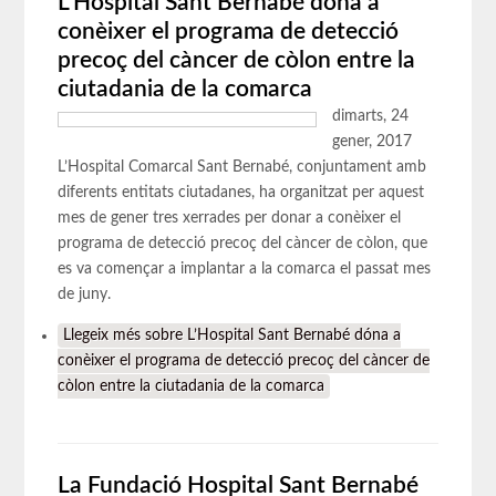
L’Hospital Sant Bernabé dóna a
conèixer el programa de detecció
precoç del càncer de còlon entre la
ciutadania de la comarca
dimarts, 24
gener, 2017
L’Hospital Comarcal Sant Bernabé, conjuntament amb
diferents entitats ciutadanes, ha organitzat per aquest
mes de gener tres xerrades per donar a conèixer el
programa de detecció precoç del càncer de còlon, que
es va començar a implantar a la comarca el passat mes
de juny.
Llegeix més
sobre L’Hospital Sant Bernabé dóna a
conèixer el programa de detecció precoç del càncer de
còlon entre la ciutadania de la comarca
La Fundació Hospital Sant Bernabé