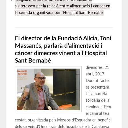
s’interessen per la relació entre alimentació i càncer en
la xerrada organitzada per l’Hospital Sant Bernabé
El director de la Fundació Alícia, Toni
Massanés, parlarà d’alimentació i
càncer dimecres vinent a l’Hospital
Sant Bernabé
divendres, 21
abril, 2017
Durant l’acte
es presentarà
la samarreta
solidària de la
caminada Fem
el camí al teu
costat, organitzada pels Mossos d’Esquadra en benefici
dels serveis d’Oncologia dels hospitals de la Catalunya