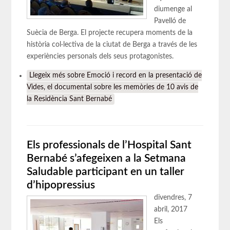
diumenge al
Pavelló de
Suècia de Berga. El projecte recupera moments de la
història col·lectiva de la ciutat de Berga a través de les
experiències personals dels seus protagonistes.
Llegeix més
sobre Emoció i record en la presentació de
Vides, el documental sobre les memòries de 10 avis de
la Residència Sant Bernabé
Els professionals de l’Hospital Sant
Bernabé s’afegeixen a la Setmana
Saludable participant en un taller
d’hipopressius
divendres, 7
abril, 2017
Els