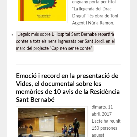
enguany porta per títol
“La llegenda del Drac
Dragui” i és obra de Toni
Argent i Núria Ramon.
Llegeix més
sobre L’Hospital Sant Bernabé repartirà
contes a tots els nens ingressats per Sant Jordi, en el
marc del projecte “Cap nen sense conte”
Emoció i record en la presentació de
Vides, el documental sobre les
memòries de 10 avis de la Residència
Sant Bernabé
dimarts, 11
abril, 2017
L’acte ha reunit
150 persones
aquest